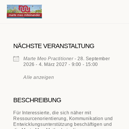
Skip
Men
to
content
NÄCHSTE VERANSTALTUNG
Marte Meo Practitioner
- 28. September
2026 - 4. März 2027 - 9:00 - 15:00
Alle anzeigen
BESCHREIBUNG
Für Interessierte, die sich näher mit
Ressourcenorientierung, Kommunikation und
Entwicklungsunterstützung beschäftigen und