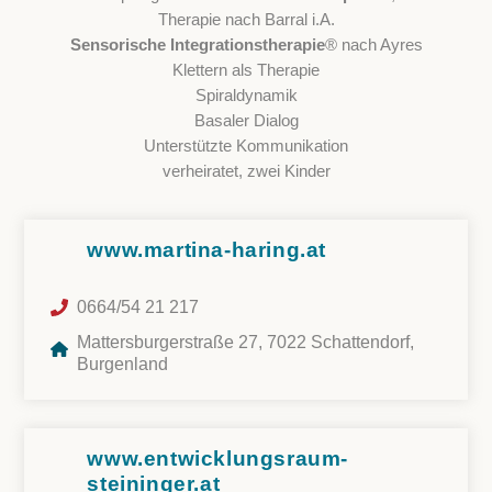
Therapie nach Barral i.A.
Sensorische Integrationstherapie
® nach Ayres
Klettern als Therapie
Spiraldynamik
Basaler Dialog
Unterstützte Kommunikation
verheiratet, zwei Kinder
www.martina-haring.at
0664/54 21 217
Mattersburgerstraße 27, 7022 Schattendorf,
Burgenland
www.entwicklungsraum-
steininger.at