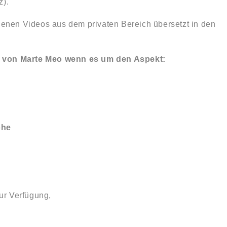
z).
genen Videos aus dem privaten Bereich übersetzt in den
z von Marte Meo wenn es um den Aspekt:
öhe
zur Verfügung,