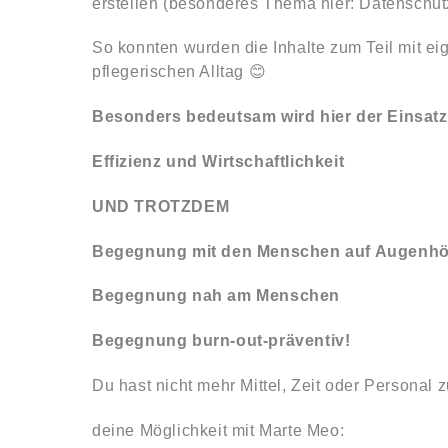
erstellen (besonderes Thema hier: Datenschut
So konnten wurden die Inhalte zum Teil mit ei
pflegerischen Alltag 😊
Besonders bedeutsam wird hier der Einsat
Effizienz und Wirtschaftlichkeit
UND TROTZDEM
Begegnung mit den Menschen auf Augenh
Begegnung nah am Menschen
Begegnung burn-out-präventiv!
Du hast nicht mehr Mittel, Zeit oder Personal 
deine Möglichkeit mit Marte Meo: