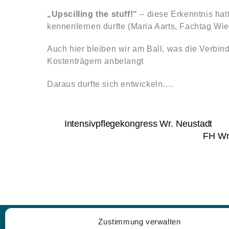
„Upscilling the stuff!“
– diese Erkenntnis hat
kennenlernen durfte (Maria Aarts, Fachtag Wie
Auch hier bleiben wir am Ball, was die Verbin
Kostenträgern anbelangt
Daraus durfte sich entwickeln….
Intensivpflegekongress Wr. Neustadt
FH Wr
Zustimmung verwalten