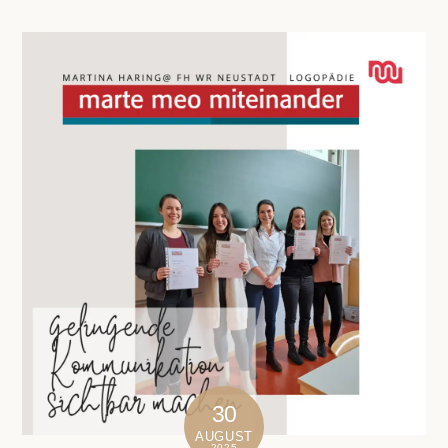
30
AUGUST
2025