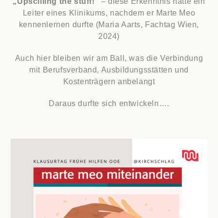
„Upscilling the stuff!“
– diese Erkenntnis hatte ein
Leiter eines Klinikums, nachdem er Marte Meo
kennenlernen durfte (Maria Aarts, Fachtag Wien,
2024)
Auch hier bleiben wir am Ball, was die Verbindung
mit Berufsverband, Ausbildungsstätten und
Kostenträgern anbelangt
Daraus durfte sich entwickeln….