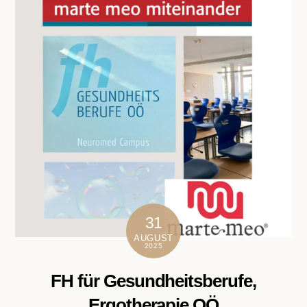
31
AUGUST
2025
FH für Gesundheitsberufe,
Ergotherapie OÖ