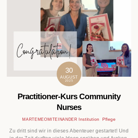
30
AUGUST
2025
Practitioner-Kurs Community
Nurses
Institution
,
Pflege
MARTEMEOMITEINANDER
Zu dritt sind wir in dieses Abenteuer gestartet! Und