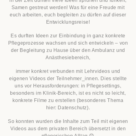
in der Zeit durften viele Ideen sprühen und funken,
Samen gestreut werden! Was für eine Freude mit
euch arbeiten, euch begleiten zu dürfen auf dieser
Entwicklungsreise!
Es durften Ideen zur Einbindung in ganz konkrete
Pflegeprozesse wachsen und sich entwickeln – von
der Begleitung zu Hause über den Ambulanz und
Anästhesiebereich,
immer konkret verbunden mit Lehrvideos und
eigenen Videos der Teilnehmer_innen. Dies stellte
uns vor Herausforderungen: in Pflegesettings,
besonders im Klinik-Bereich, ist es nicht so leicht,
konkrete Filme zu erstellen (besonderes Thema
hier: Datenschutz).
So konnten wurden die Inhalte zum Teil mit eigenen
Videos aus dem privaten Bereich übersetzt in den
pflegerischen Alltag 😊