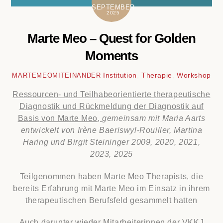
SEPTEMBER
2025
Marte Meo – Quest for Golden
Moments
Institution
,
Therapie
,
Workshop
MARTEMEOMITEINANDER
Ressourcen- und Teilhabeorientierte therapeutische
Diagnostik und Rückmeldung der Diagnostik auf
Basis von Marte Meo,
gemeinsam mit Maria Aarts
entwickelt von Irène Baeriswyl-Rouiller, Martina
Haring und Birgit Steininger 2009, 2020, 2021,
2023, 2025
Teilgenommen haben Marte Meo Therapists, die
bereits Erfahrung mit Marte Meo im Einsatz in ihrem
therapeutischen Berufsfeld gesammelt hatten
Auch darunter wieder Mitarbeiterinnen der VKKJ